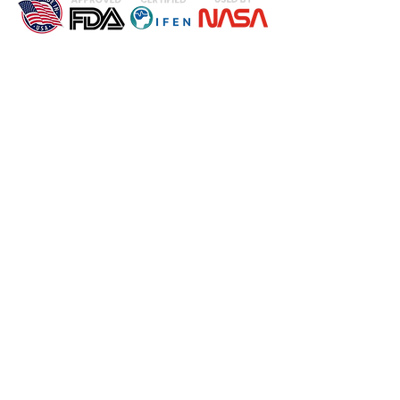
DESPRE NOI
SERVICII
Brain Map